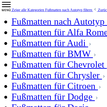
Zeige alle Kategorien
Fußmatten nach Autotyp filtern
Zurüc
Fußmatten nach Autotyp f
Fußmatten für Alfa Rom
Fußmatten für Audi
Fußmatten für BMW
Fußmatten für Chevrolet
Fußmatten für Chrysler
Fußmatten für Citroen
Fußmatten für Dodge