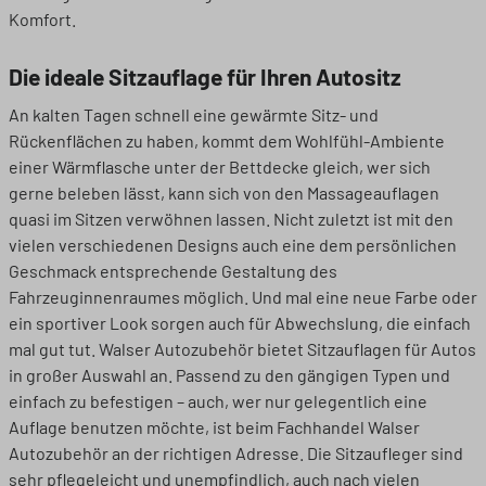
Komfort.
Die ideale Sitzauflage für Ihren Autositz
An kalten Tagen schnell eine gewärmte Sitz- und
Rückenflächen zu haben, kommt dem Wohlfühl-Ambiente
einer Wärmflasche unter der Bettdecke gleich, wer sich
gerne beleben lässt, kann sich von den Massageauflagen
quasi im Sitzen verwöhnen lassen. Nicht zuletzt ist mit den
vielen verschiedenen Designs auch eine dem persönlichen
Geschmack entsprechende Gestaltung des
Fahrzeuginnenraumes möglich. Und mal eine neue Farbe oder
ein sportiver Look sorgen auch für Abwechslung, die einfach
mal gut tut. Walser Autozubehör bietet Sitzauflagen für Autos
in großer Auswahl an. Passend zu den gängigen Typen und
einfach zu befestigen – auch, wer nur gelegentlich eine
Auflage benutzen möchte, ist beim Fachhandel Walser
Autozubehör an der richtigen Adresse. Die Sitzaufleger sind
sehr pflegeleicht und unempfindlich, auch nach vielen