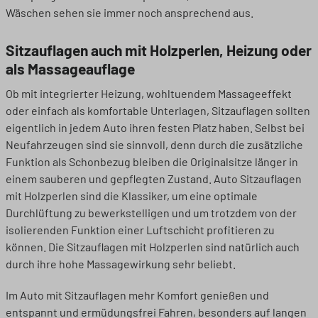
Wäschen sehen sie immer noch ansprechend aus.
Sitzauflagen auch mit Holzperlen, Heizung oder
als Massageauflage
Ob mit integrierter Heizung, wohltuendem Massageeffekt
oder einfach als komfortable Unterlagen, Sitzauflagen sollten
eigentlich in jedem Auto ihren festen Platz haben. Selbst bei
Neufahrzeugen sind sie sinnvoll, denn durch die zusätzliche
Funktion als Schonbezug bleiben die Originalsitze länger in
einem sauberen und gepflegten Zustand. Auto Sitzauflagen
mit Holzperlen sind die Klassiker, um eine optimale
Durchlüftung zu bewerkstelligen und um trotzdem von der
isolierenden Funktion einer Luftschicht profitieren zu
können. Die Sitzauflagen mit Holzperlen sind natürlich auch
durch ihre hohe Massagewirkung sehr beliebt.
Im Auto mit Sitzauflagen mehr Komfort genießen und
entspannt und ermüdungsfrei Fahren, besonders auf langen