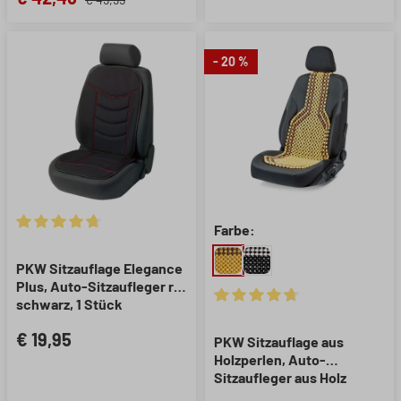
(ISOFIX-kompatibel) mit
Seitenwangen-Schutz
- 20 %
Farbe:
Durchschnittliche Bewertung von 4.85 von 5 Sternen
PKW Sitzauflage Elegance
Plus, Auto-Sitzaufleger rot
schwarz, 1 Stück
Durchschnittliche Bewertung 
€ 19,95
PKW Sitzauflage aus
Holzperlen, Auto-
Sitzaufleger aus Holz
natur, 1 Stück