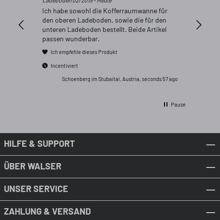
Ladeboden 02/2015 - Heute
Ich habe sowohl die Kofferraumwanne für
den oberen Ladeboden, sowie die für den
unteren Ladeboden bestellt. Beide Artikel
passen wunderbar.
Ich empfehle dieses Produkt
Incentiviert
Schoenberg im Stubaital, Austria, seconds 57 ago
Pause
HILFE & SUPPORT
ÜBER WALSER
UNSER SERVICE
ZAHLUNG & VERSAND