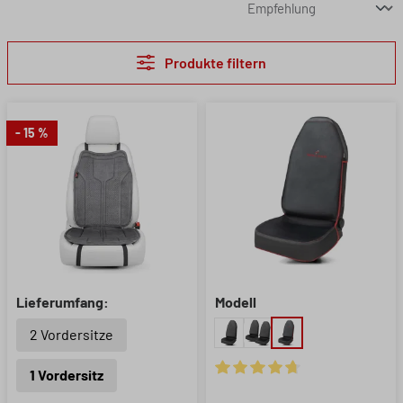
Produkte filtern
- 15 %
Lieferumfang:
Modell
2 Vordersitze
1 Vordersitz
Durchschnittliche Bewertung 