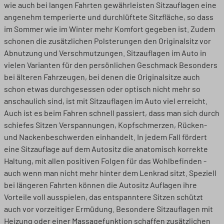
wie auch bei langen Fahrten gewährleisten Sitzauflagen eine
angenehm temperierte und durchlüftete Sitzfläche, so dass
im Sommer wie im Winter mehr Komfort gegeben ist. Zudem
schonen die zusätzlichen Polsterungen den Originalsitz vor
Abnutzung und Verschmutzungen. Sitzauflagen im Auto in
vielen Varianten für den persönlichen Geschmack Besonders
bei älteren Fahrzeugen, bei denen die Originalsitze auch
schon etwas durchgesessen oder optisch nicht mehr so
anschaulich sind, ist mit Sitzauflagen im Auto viel erreicht.
Auch ist es beim Fahren schnell passiert, dass man sich durch
schiefes Sitzen Verspannungen, Kopfschmerzen, Rücken-
und Nackenbeschwerden einhandelt. In jedem Fall fördert
eine Sitzauflage auf dem Autositz die anatomisch korrekte
Haltung, mit allen positiven Folgen für das Wohlbefinden -
auch wenn man nicht mehr hinter dem Lenkrad sitzt. Speziell
bei längeren Fahrten können die Autositz Auflagen ihre
Vorteile voll ausspielen, das entspanntere Sitzen schützt
auch vor vorzeitiger Ermüdung. Besondere Sitzauflagen mit
Heizung oder einer Massagefunktion schaffen zusätzlichen