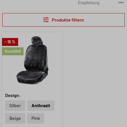
Produkte filtern
- 15 %
Kunstfell
Design:
Silber
Anthrazit
Beige
Pink