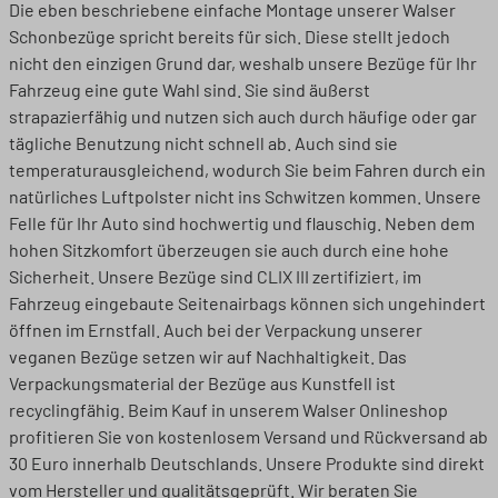
Die eben beschriebene einfache Montage unserer Walser
Schonbezüge spricht bereits für sich. Diese stellt jedoch
nicht den einzigen Grund dar, weshalb unsere Bezüge für Ihr
Fahrzeug eine gute Wahl sind. Sie sind äußerst
strapazierfähig und nutzen sich auch durch häufige oder gar
tägliche Benutzung nicht schnell ab. Auch sind sie
temperaturausgleichend, wodurch Sie beim Fahren durch ein
natürliches Luftpolster nicht ins Schwitzen kommen. Unsere
Felle für Ihr Auto sind hochwertig und flauschig. Neben dem
hohen Sitzkomfort überzeugen sie auch durch eine hohe
Sicherheit. Unsere Bezüge sind CLIX III zertifiziert, im
Fahrzeug eingebaute Seitenairbags können sich ungehindert
öffnen im Ernstfall. Auch bei der Verpackung unserer
veganen Bezüge setzen wir auf Nachhaltigkeit. Das
Verpackungsmaterial der Bezüge aus Kunstfell ist
recyclingfähig. Beim Kauf in unserem Walser Onlineshop
profitieren Sie von kostenlosem Versand und Rückversand ab
30 Euro innerhalb Deutschlands. Unsere Produkte sind direkt
vom Hersteller und qualitätsgeprüft. Wir beraten Sie