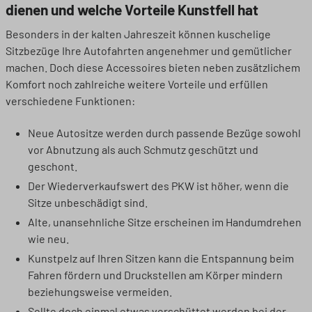
dienen und welche Vorteile Kunstfell hat
Besonders in der kalten Jahreszeit können kuschelige
Sitzbezüge Ihre Autofahrten angenehmer und gemütlicher
machen. Doch diese Accessoires bieten neben zusätzlichem
Komfort noch zahlreiche weitere Vorteile und erfüllen
verschiedene Funktionen:
Neue Autositze werden durch passende Bezüge sowohl
vor Abnutzung als auch Schmutz geschützt und
geschont.
Der Wiederverkaufswert des PKW ist höher, wenn die
Sitze unbeschädigt sind.
Alte, unansehnliche Sitze erscheinen im Handumdrehen
wie neu.
Kunstpelz auf Ihren Sitzen kann die Entspannung beim
Fahren fördern und Druckstellen am Körper mindern
beziehungsweise vermeiden.
Sollte doch einmal etwas verschüttet werden bei der