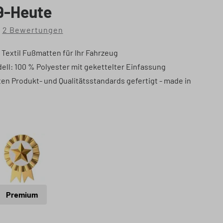
9-Heute
2 Bewertungen
che Bewertung von 5 von 5 Sternen
Textil Fußmatten für Ihr Fahrzeug
ell: 100 % Polyester mit gekettelter Einfassung
en Produkt- und Qualitätsstandards gefertigt - made in
hlen
t
Premium
Premium