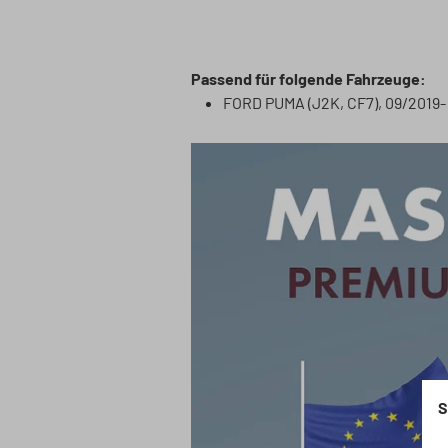
Passend für folgende Fahrzeuge:
FORD PUMA (J2K, CF7), 09/2019-
S