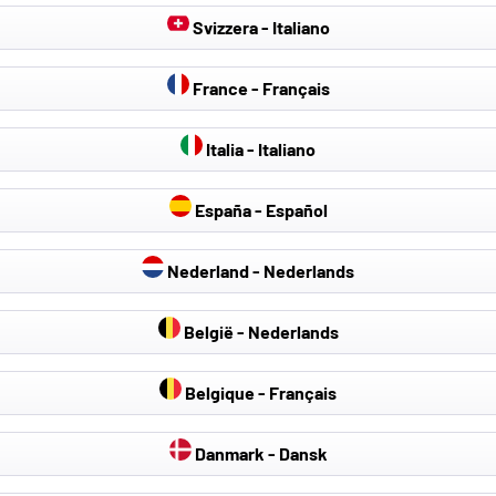
Svizzera - Italiano
France - Français
Italia - Italiano
España - Español
Nederland - Nederlands
België - Nederlands
Belgique - Français
Danmark - Dansk