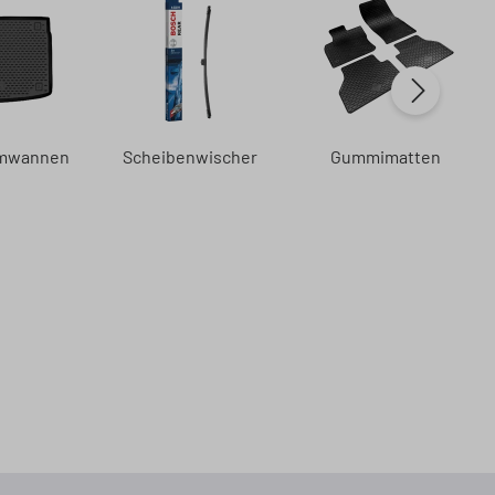
umwannen
Scheibenwischer
Gummimatten