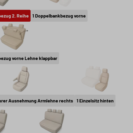
1 Doppelbankbezug 2. Reihe
1 Doppelbankbezug vorne
ezug 2. Reihe
1 Doppelbankbezug vorne
1 Doppelbankbezug vorne Lehne klappbar
bezug vorne Lehne klappbar
1 Einzelsitz Fahrer Ausnehmung Armlehne rechts
1 Einzelsitz hinten
Fahrer Ausnehmung Armlehne rechts
1 Einzelsitz hinten
r Bankbezug 2. Reihe
3er Bankbezug für Pritsche