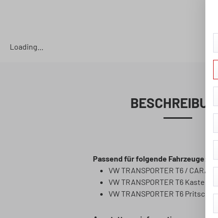
Loading...
BESCHREIBUN
Passend für folgende Fahrzeuge:
VW TRANSPORTER T6 / CARAVELL
VW TRANSPORTER T6 Kasten (SG
VW TRANSPORTER T6 Pritsche/Fa