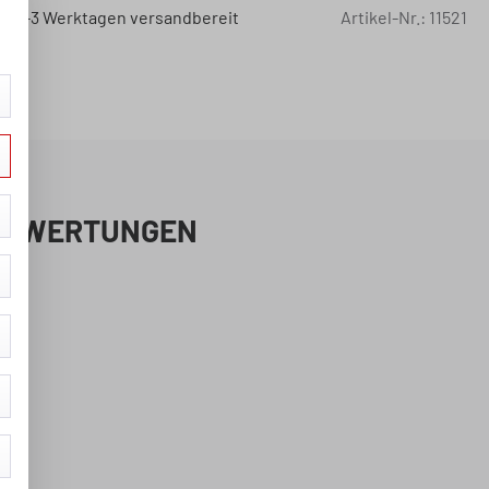
 in 2-3 Werktagen versandbereit
Artikel-Nr.:
11521
BEWERTUNGEN