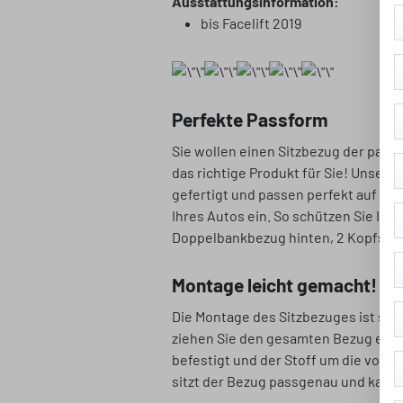
Ausstattungsinformation:
bis Facelift 2019
Perfekte Passform
Sie wollen einen Sitzbezug der passt
das richtige Produkt für Sie! Unser
gefertigt und passen perfekt auf Ihr
Ihres Autos ein. So schützen Sie Ih
Doppelbankbezug hinten, 2 Kopfstü
Montage leicht gemacht!
Die Montage des Sitzbezuges ist se
ziehen Sie den gesamten Bezug einfa
befestigt und der Stoff um die vorge
sitzt der Bezug passgenau und kann 