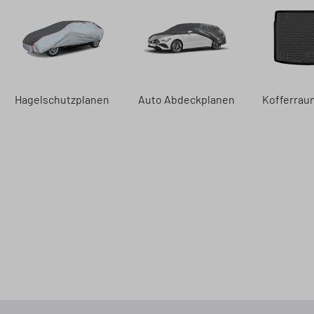
Hagelschutzplanen
Auto Abdeckplanen
Kofferra