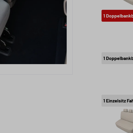
1 Doppelbankb
1 Doppelbank
1 Einzelsitz 
3e