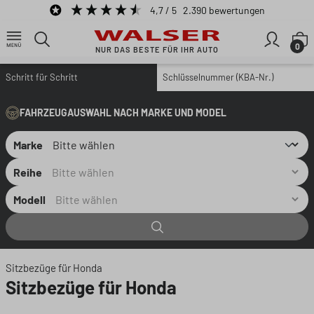
4,7
/ 5
2.390
bewertungen
Zum Hauptinhalt springen
W
0
NUR DAS BESTE FÜR IHR AUTO
Schritt für Schritt
Schlüsselnummer (KBA-Nr.)
FAHRZEUGAUSWAHL NACH MARKE UND MODEL
Marke
Reihe
Modell
Sitzbezüge für Honda
Sitzbezüge für Honda