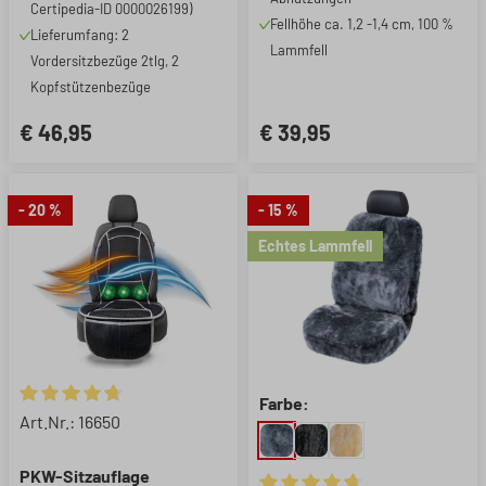
Certipedia-ID 0000026199)
Fellhöhe ca. 1,2 -1,4 cm, 100 %
Lieferumfang: 2
Lammfell
Vordersitzbezüge 2tlg, 2
Kopfstützenbezüge
€ 46,95
€ 39,95
- 20 %
- 15 %
Echtes Lammfell
Farbe:
Durchschnittliche Bewertung von 4.74 von 5 Sternen
Art.Nr.: 16650
PKW-Sitzauflage