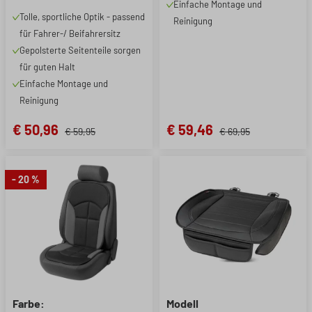
Einfache Montage und
schwarz/grau, 1 Stück
Tolle, sportliche Optik - passend
Reinigung
für Fahrer-/ Beifahrersitz
Gepolsterte Seitenteile sorgen
für guten Halt
Einfache Montage und
Reinigung
€ 50,96
€ 59,46
€ 59,95
€ 69,95
- 20 %
Farbe:
Modell