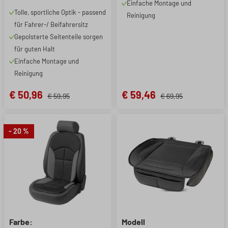
Einfache Montage und
schwarz/grau, 1 Stück
Tolle, sportliche Optik - passend
Reinigung
für Fahrer-/ Beifahrersitz
Gepolsterte Seitenteile sorgen
für guten Halt
Einfache Montage und
Reinigung
€ 50,96
€ 59,46
€ 59,95
€ 69,95
- 20 %
Farbe:
Modell